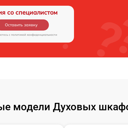
ия со специалистом
Оставить заявку
аетесь c
политикой конфиденциальности
ые модели Духовых шкаф