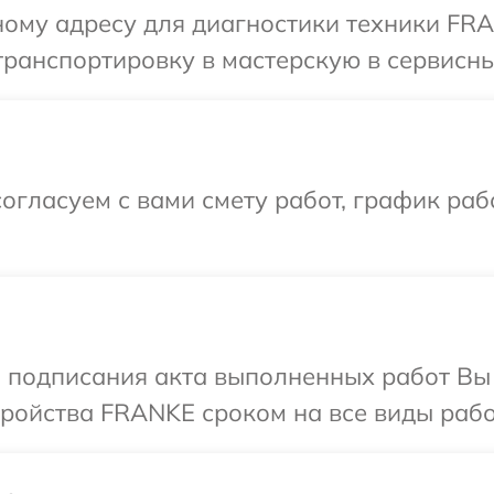
ному адресу для диагностики техники FR
транспортировку в мастерскую в сервисн
огласуем с вами смету работ, график раб
и подписания акта выполненных работ Вы
ойства FRANKE сроком на все виды работ