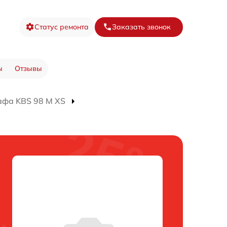
Статус ремонта
Заказать звонок
ы
Отзывы
афа KBS 98 M XS