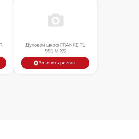
R
Духовой шкаф FRANKE TL
981 M XS
Заказать ремонт