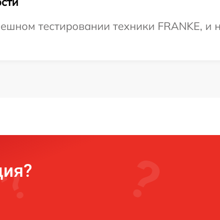
сти
пешном тестировании техники FRANKE, и н
ция?