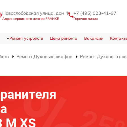
Новослободская улица, дом 4
+7 (495) 023-41-97
Адрес сервисного центра FRANKE
Горячая линия
Ремонт устройств
Цена ремонта
Вакансии
Контакт
йств
Ремонт Духовых шкафов
Ремонт Духового шк
хранителя
фа
8 M XS