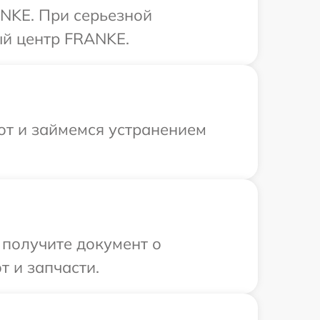
ANKE. При серьезной
ый центр FRANKE.
от и займемся устранением
 получите документ о
 и запчасти.