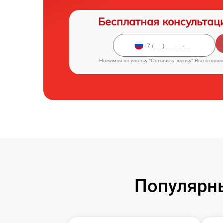
Бесплатная консультац
Нажимая на кнопку "Оставить заявку" Вы соглаш
Популярн