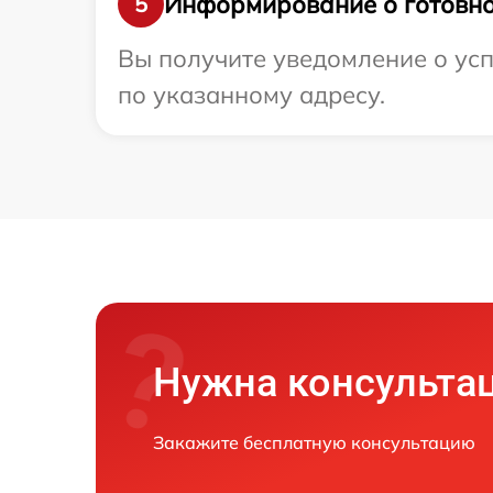
Информирование о готовно
5
Вы получите уведомление о ус
по указанному адресу.
Нужна консульта
Закажите бесплатную консультацию