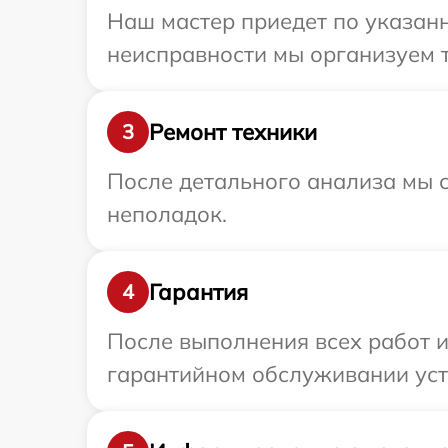
Наш мастер приедет по указан
неисправности мы организуем 
Ремонт техники
3
После детального анализа мы с
неполадок.
Гарантия
4
После выполнения всех работ 
гарантийном обслуживании устр