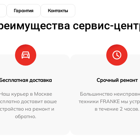
Гарантия
Контакты
реимущества сервис-цент
Бесплатная доставка
Срочный ремонт
Наш курьер в Москве
Большинство неисправн
сплатно доставит ваше
техники FRANKE мы уст
стройство на ремонт и
в течение 2 часов.
обратно.