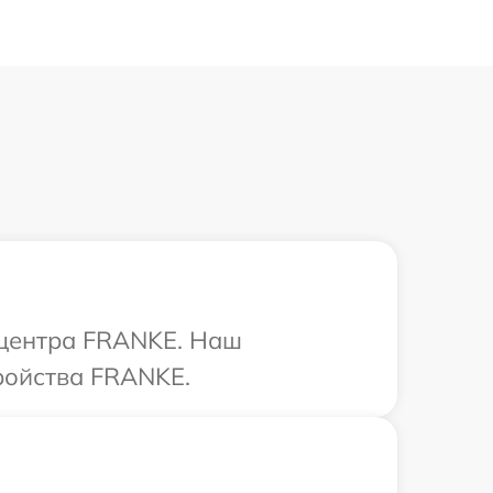
 центра FRANKE. Наш
ройства FRANKE.