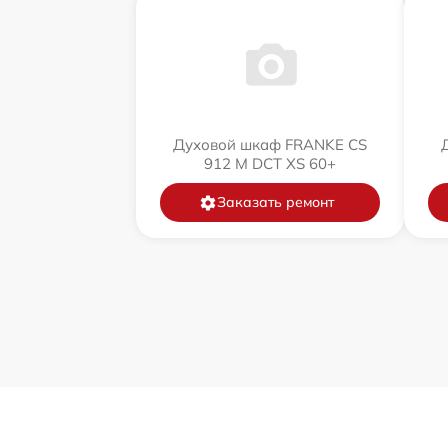
Духовой шкаф FRANKE CS
912 M DCT XS 60+
Заказать ремонт