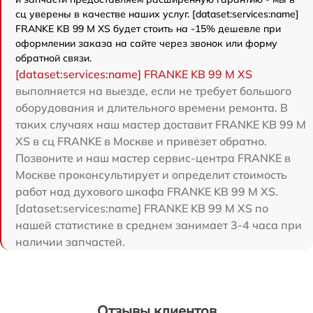
сц уверены в качестве наших услуг. [dataset:services:name]
FRANKE KB 99 M XS будет стоить на -15% дешевле при
оформлении заказа на сайте через звонок или форму
обратной связи.
[dataset:services:name] FRANKE KB 99 M XS
выполняется на выезде, если не требует большого
оборудования и длительного времени ремонта. В
таких случаях наш мастер доставит FRANKE KB 99 M
XS в сц FRANKE в Москве и привезет обратно.
Позвоните и наш мастер сервис-центра FRANKE в
Москве проконсультирует и определит стоимость
работ над духового шкафа FRANKE KB 99 M XS.
[dataset:services:name] FRANKE KB 99 M XS по
нашей статистике в среднем занимает 3-4 часа при
наличии запчастей.
Отзывы клиентов