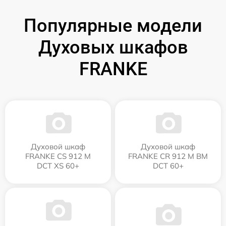
Популярные модели
Духовых шкафов
FRANKE
Духовой шкаф
Духовой шкаф
FRANKE CS 912 M
FRANKE CR 912 M BM
DCT XS 60+
DCT 60+