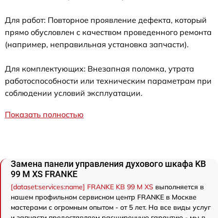
Для работ: Повторное проявление дефекта, который
прямо обусловлен с качеством проведенного ремонта
(например, неправильная установка запчасти).
Для комплектующих: Внезапная поломка, утрата
работоспособности или техническим параметрам при
соблюдении условий эксплуатации.
Показать полностью
Замена панели управления духового шкафа KB
99 M XS FRANKE
[dataset:services:name] FRANKE KB 99 M XS
выполняется в
нашем профильном сервисном центр FRANKE в Москве
мастерами с огромным опытом - от 5 лет. На все виды услуг
и запчасти предоставляем расширенную гарантию - мы в