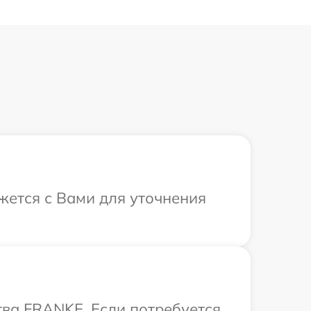
жется с Вами для уточнения
тва FRANKE. Если потребуется