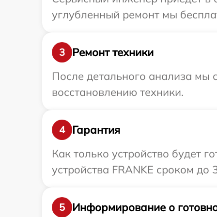
углубленный ремонт мы бесплат
Ремонт техники
3
После детального анализа мы с
восстановлению техники.
Гарантия
4
Как только устройство будет г
устройства FRANKE сроком до 3
Информирование о готовно
5