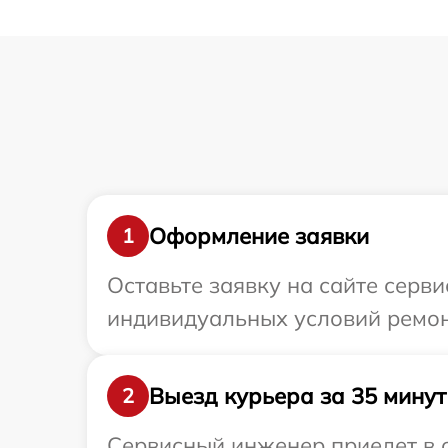
Оформление заявки
1
Оставьте заявку на сайте серв
индивидуальных условий ремон
Выезд курьера за 35 минут
2
Сервисный инженер приедет в 