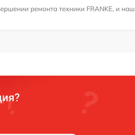
ершении ремонта техники FRANKE, и наш 
ция?