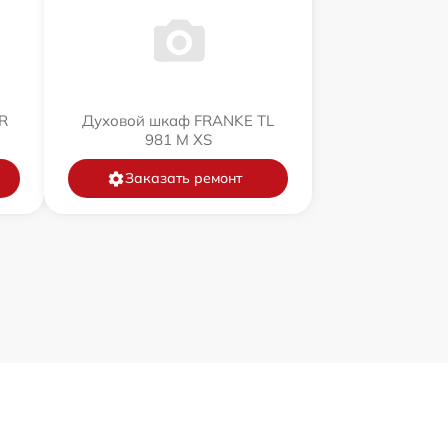
R
Духовой шкаф FRANKE TL
981 M XS
Заказать ремонт