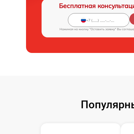
Бесплатная консультац
Нажимая на кнопку "Оставить заявку" Вы соглаш
Популярн