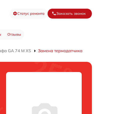
Статус ремонта
Заказать звонок
ы
Отзывы
афа GA 74 M XS
Замена термодатчика