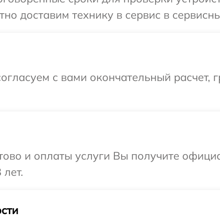
но доставим технику в сервис в сервисн
огласуем с вами окончательный расчет, г
отово и оплаты услуги Вы получите офиц
 лет.
сти