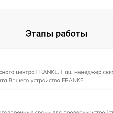
Этапы работы
исного центра FRANKE. Наш менеджер свя
та Вашего устройства FRANKE.
оговоренные сроки для проверки устройс