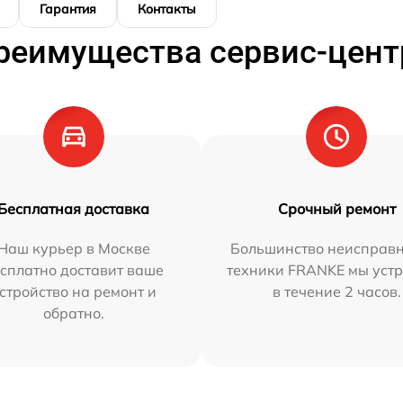
Гарантия
Контакты
реимущества сервис-цент
Бесплатная доставка
Срочный ремонт
Наш курьер в Москве
Большинство неисправн
сплатно доставит ваше
техники FRANKE мы уст
стройство на ремонт и
в течение 2 часов.
обратно.