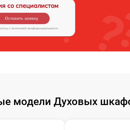
ия со специалистом
Оставить заявку
аетесь c
политикой конфиденциальности
ые модели Духовых шкаф