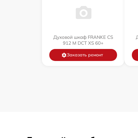
Духовой шкаф FRANKE CS
912 M DCT XS 60+
Заказать ремонт