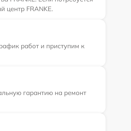
ый центр FRANKE.
рафик работ и приступим к
иальную гарантию на ремонт