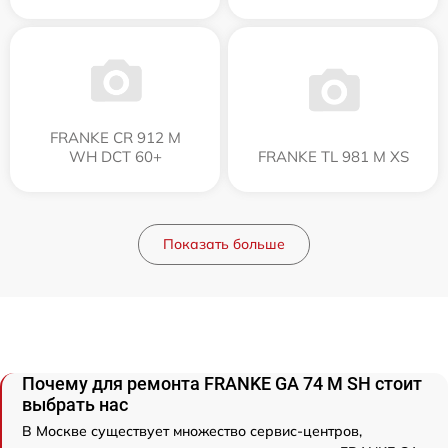
FRANKE CR 912 M
WH DCT 60+
FRANKE TL 981 M XS
Показать больше
Почему для ремонта FRANKE GA 74 M SH стоит
выбрать нас
В Москве существует множество сервис-центров,