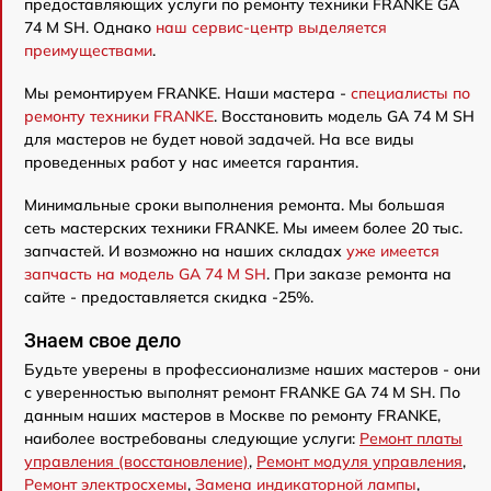
предоставляющих услуги по ремонту техники FRANKE GA
74 M SH. Однако
наш сервис-центр выделяется
преимуществами
.
Мы ремонтируем FRANKE. Наши мастера -
специалисты по
ремонту техники FRANKE
. Восстановить модель GA 74 M SH
для мастеров не будет новой задачей. На все виды
проведенных работ у нас имеется гарантия.
Минимальные сроки выполнения ремонта. Мы большая
сеть мастерских техники FRANKE. Мы имеем более 20 тыс.
запчастей. И возможно на наших складах
уже имеется
запчасть на модель GA 74 M SH
. При заказе ремонта на
сайте - предоставляется скидка -25%.
Знаем свое дело
Будьте уверены в профессионализме наших мастеров - они
с уверенностью выполнят ремонт FRANKE GA 74 M SH. По
данным наших мастеров в Москве по ремонту FRANKE,
наиболее востребованы следующие услуги:
Ремонт платы
управления (восстановление)
,
Ремонт модуля управления
,
Ремонт электросхемы
,
Замена индикаторной лампы
,