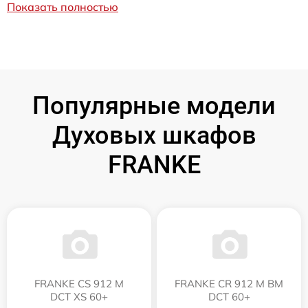
Показать полностью
Популярные модели
Духовых шкафов
FRANKE
FRANKE CS 912 M
FRANKE CR 912 M BM
DCT XS 60+
DCT 60+