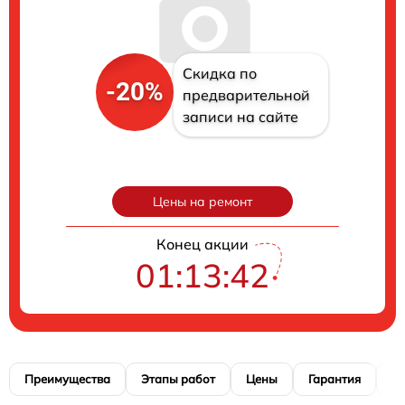
Скидка по
-20%
предварительной
записи на сайте
Цены на ремонт
Конец акции
01:13:41
Преимущества
Этапы работ
Цены
Гарантия
М