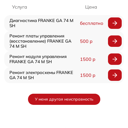
Услуга
Цена
Диагностика FRANKE GA 74 M
бесплатно
SH
Ремонт платы управления
(восстановление) FRANKE GA
500 р
74 M SH
Ремонт модуля управления
1500 р
FRANKE GA 74 M SH
Ремонт электросхемы FRANKE
1500 р
GA 74 M SH
У меня другая неисправность