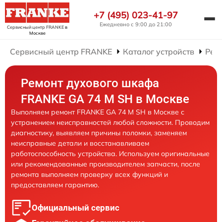
+7 (495) 023-41-97
Ежедневно с 9:00 до 21:00
Сервисный центр FRANKE
в
Москве
Сервисный центр FRANKE
Каталог устройств
Рем
Ремонт духового шкафа
FRANKE GA 74 M SH в Москве
Выполняем ремонт FRANKE GA 74 M SH в Москве с
устранением неисправностей любой сложности. Проводим
диагностику, выявляем причины поломки, заменяем
неисправные детали и восстанавливаем
работоспособность устройства. Используем оригинальные
или рекомендованные производителем запчасти, после
ремонта выполняем проверку всех функций и
предоставляем гарантию.
Официальный сервис