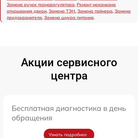
Замена ручек терморегулятора
,
Ремонт механизма
открывания двери
,
Замена ТЭН
,
Замена таймера
,
Замена
предохранителя
,
Замена шнура питания
.
Акции сервисного
центра
Бесплатная диагностика в день
обращения
Узнать подробнее