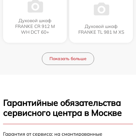
Духовой шкаф
FRANKE CR 912 M
Духовой шкаф
WH DCT 60+
FRANKE TL 981 M XS
Показать больше
Гарантийные обязательства
сервисного центра в Москве
Гарантия от сервиса: на смонтированные