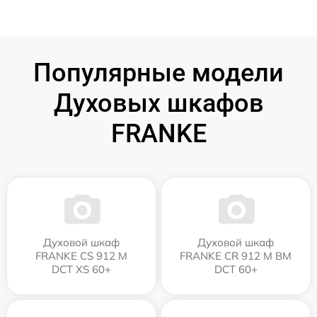
Популярные модели
Духовых шкафов
FRANKE
Духовой шкаф
Духовой шкаф
FRANKE CS 912 M
FRANKE CR 912 M BM
DCT XS 60+
DCT 60+