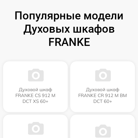
Популярные модели
Духовых шкафов
FRANKE
Духовой шкаф
Духовой шкаф
FRANKE CS 912 M
FRANKE CR 912 M BM
DCT XS 60+
DCT 60+