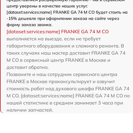
центр уверены в качестве наших услуг.
[dataset:services:name] FRANKE GA 74 M CO будет стоить на
-15% дешевле при оформлении заказа на сайте через
форму заказа звонка.
[dataset:services:name] FRANKE GA 74 M CO
выполняется на выезде, если не требует
габаритного оборудования и сложного ремонта. В
таких случаях наш мастер доставит FRANKE GA 74
M CO в сервисный центр FRANKE в Москве и
доставит обратно.
Позвоните и наш сотрудник сервисного центра
FRANKE в Москве проконсультирует и озвучит
стоимость работ над духового шкафа FRANKE GA 74
M CO. [dataset:services:name] FRANKE GA 74 M CO по
нашей статистике в среднем занимает 3 часа при
наличии запчастей.