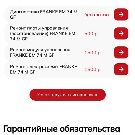
Диагностика FRANKE EM 74 M
бесплатно
GF
Ремонт платы управления
(восстановление) FRANKE EM
500 р
74 M GF
Ремонт модуля управления
1500 р
FRANKE EM 74 M GF
Ремонт электросхемы FRANKE
1500 р
EM 74 M GF
У меня другая неисправность
Гарантийные обязательства