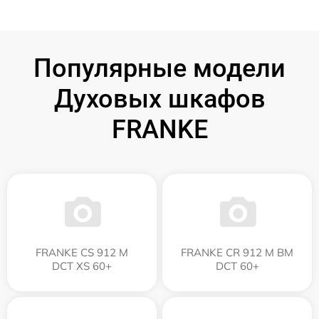
Популярные модели
Духовых шкафов
FRANKE
FRANKE CS 912 M
FRANKE CR 912 M BM
DCT XS 60+
DCT 60+