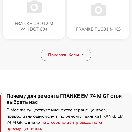
FRANKE CR 912 M
WH DCT 60+
FRANKE TL 981 M XS
Показать больше
Почему для ремонта FRANKE EM 74 M GF стоит
выбрать нас
В Москве существует множество сервис-центров,
предоставляющих услуги по ремонту техники FRANKE EM
74 M GF. Однако
наш сервис-центр выделяется
преимуществами
.