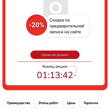
Скидка по
-20%
предварительной
записи на сайте
Цены на ремонт
Конец акции
01:13:41
Преимущества
Этапы работ
Цены
Гарантия
М