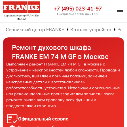
+7 (495) 023-41-97
Ежедневно с 9:00 до 21:00
Сервисный центр FRANKE
в
Москве
Сервисный центр FRANKE
Каталог устройств
Рем
Ремонт духового шкафа
FRANKE EM 74 M GF в Москве
Выполняем ремонт FRANKE EM 74 M GF в Москве с
устранением неисправностей любой сложности. Проводим
диагностику, выявляем причины поломки, заменяем
неисправные детали и восстанавливаем
работоспособность устройства. Используем оригинальные
или рекомендованные производителем запчасти, после
ремонта выполняем проверку всех функций и
предоставляем гарантию.
Официальный сервис