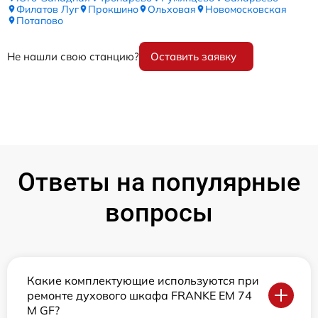
Филатов Луг
Прокшино
Ольховая
Новомосковская
Потапово
Не нашли свою станцию?
Оставить заявку
Ответы на популярные
вопросы
Какие комплектующие используются при
ремонте духового шкафа FRANKE EM 74
M GF?