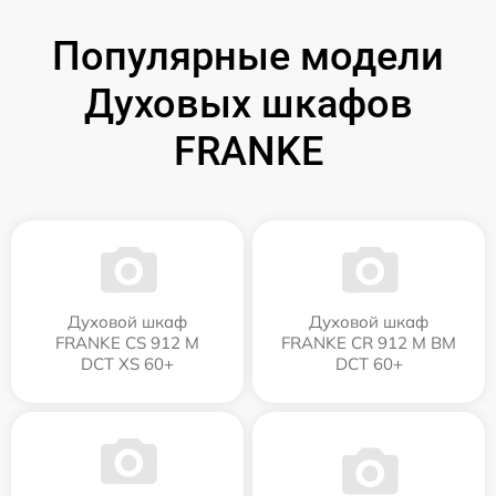
Популярные модели
Духовых шкафов
FRANKE
Духовой шкаф
Духовой шкаф
FRANKE CS 912 M
FRANKE CR 912 M BM
DCT XS 60+
DCT 60+