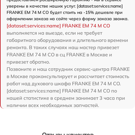
уверены в качестве наших услуг. [dataset:services:name]
FRANKE EM 74 M CO будет стоить на -15% дешевле при
оформлении заказа на сайте через форму заказа звонка.
[dataset:services:name] FRANKE EM 74 M CO
выполняется на выезде, если не требует
габаритного оборудования и длительного времени
ремонта. В таких случаях наш мастер привезет
FRANKE EM 74 M CO в сц FRANKE в Москве и
привезет обратно.
Позвоните и наш сотрудник сервис-центра FRANKE
в Москве проконсультирует и рассчитает стоимость
работ над духового шкафа FRANKE EM 74 M CO.
[dataset:services:name] FRANKE EM 74 M CO по
нашей статистике в среднем занимает 3 часа при
наличии всех необходимых запчастей.
Отзывы клиентов