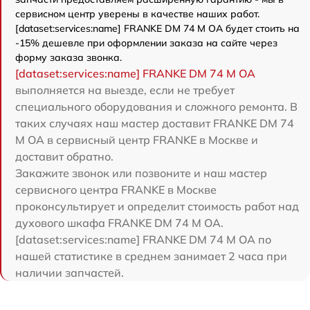
сервисном центр уверены в качестве наших работ.
[dataset:services:name] FRANKE DM 74 M OA будет стоить на
-15% дешевле при оформлении заказа на сайте через
форму заказа звонка.
[dataset:services:name] FRANKE DM 74 M OA
выполняется на выезде, если не требует
специального оборудования и сложного ремонта. В
таких случаях наш мастер доставит FRANKE DM 74
M OA в сервисный центр FRANKE в Москве и
доставит обратно.
Закажите звонок или позвоните и наш мастер
сервисного центра FRANKE в Москве
проконсультирует и определит стоимость работ над
духового шкафа FRANKE DM 74 M OA.
[dataset:services:name] FRANKE DM 74 M OA по
нашей статистике в среднем занимает 2 часа при
наличии запчастей.