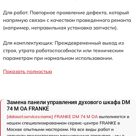
Для работ: Повторное проявление дефекта, который
напрямую связан с качеством проведенного ремонта
(например, неправильная установка запчасти).
Для комплектующих: Преждевременный выход из
строя, утрата работоспособности или техническим
параметрам при нормальном использовании.
Показать полностью
Замена панели управления духового шкафа DM
74 M OA FRANKE
[dataset:services:name] FRANKE DM 74 M OA
выполняется в
нашем специализированном сервис-центре FRANKE в
Москве опытными мастерами. На все виды работ и
запчасти предоставляем расширенную гарантию - мы в