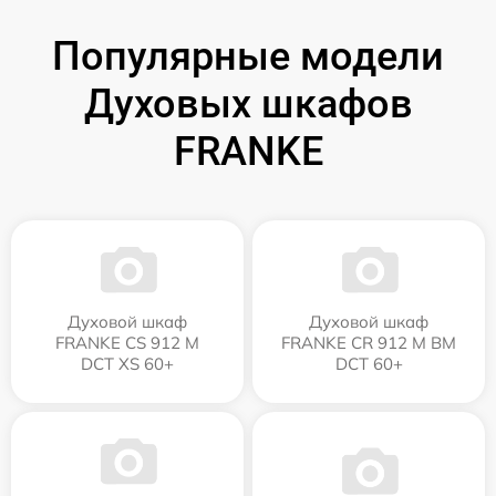
Популярные модели
Духовых шкафов
FRANKE
Духовой шкаф
Духовой шкаф
FRANKE CS 912 M
FRANKE CR 912 M BM
DCT XS 60+
DCT 60+