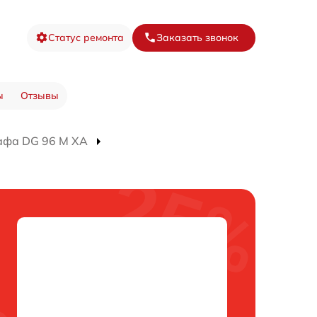
Статус ремонта
Заказать звонок
ы
Отзывы
афа DG 96 M XA