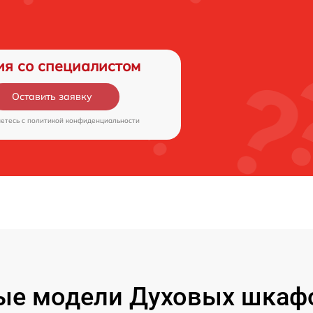
ия со специалистом
Оставить заявку
аетесь c
политикой конфиденциальности
ые модели Духовых шкаф