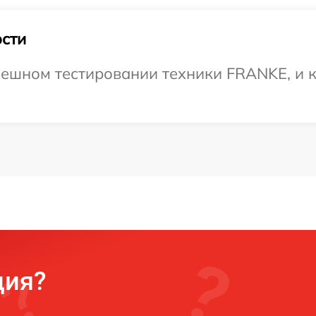
сти
ешном тестировании техники FRANKE, и к
ция?