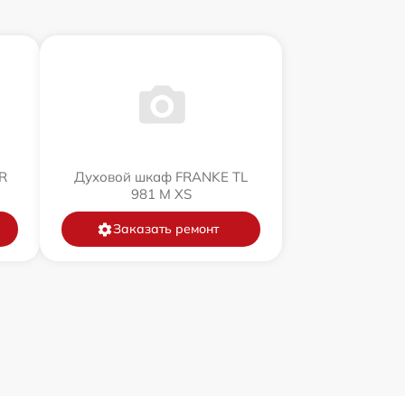
R
Духовой шкаф FRANKE TL
981 M XS
Заказать ремонт