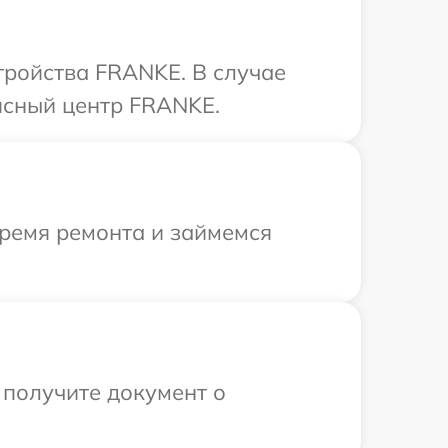
ройства FRANKE. В случае
исный центр FRANKE.
время ремонта и займемся
 получите документ о