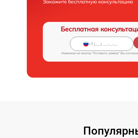
Закажите бесплатную консультацию
Бесплатная консультац
Нажимая на кнопку "Оставить заявку" Вы соглаш
Популярн