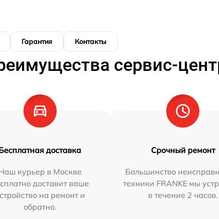
Гарантия
Контакты
реимущества сервис-цент
Бесплатная доставка
Срочный ремонт
Наш курьер в Москве
Большинство неисправн
сплатно доставит ваше
техники FRANKE мы уст
стройство на ремонт и
в течение 2 часов.
обратно.