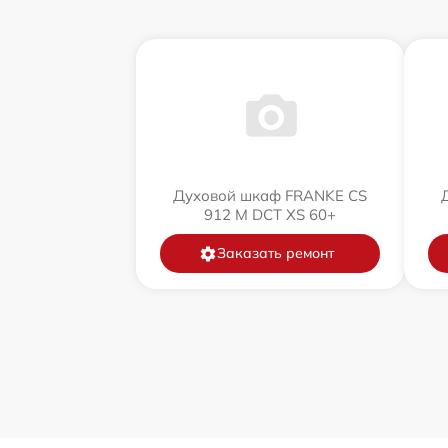
Духовой шкаф FRANKE CS
912 M DCT XS 60+
Заказать ремонт