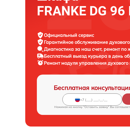
FRANKE DG 96
Официальный сервис
Гарантийное обслуживание
духового
Диагностика за наш счет,
ремонт по
Бесплатный выезд курьера
в день о
Ремонт модуля управления духовог
Бесплатная консультаци
Нажимая на кнопку "Оставить заявку" Вы соглашает