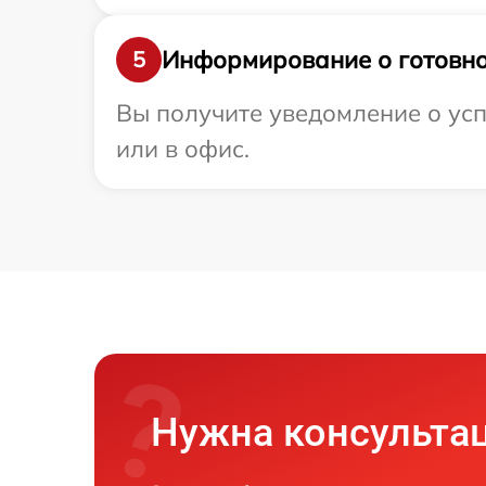
Информирование о готовно
5
Вы получите уведомление о усп
или в офис.
Нужна консульта