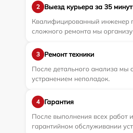
Выезд курьера за 35 минут
2
Квалифицированный инженер пр
сложного ремонта мы организу
Ремонт техники
3
После детального анализа мы с
устранением неполадок.
Гарантия
4
После выполнения всех работ 
гарантийном обслуживании уст