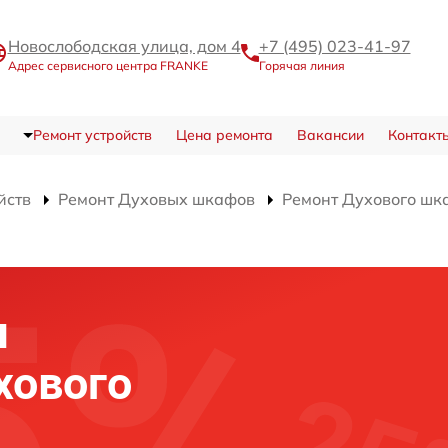
Новослободская улица, дом 4
+7 (495) 023-41-97
Адрес сервисного центра FRANKE
Горячая линия
Ремонт устройств
Цена ремонта
Вакансии
Контакт
йств
Ремонт Духовых шкафов
Ремонт Духового шк
я
хового