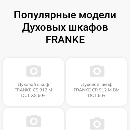
Популярные модели
Духовых шкафов
FRANKE
Духовой шкаф
Духовой шкаф
FRANKE CS 912 M
FRANKE CR 912 M BM
DCT XS 60+
DCT 60+