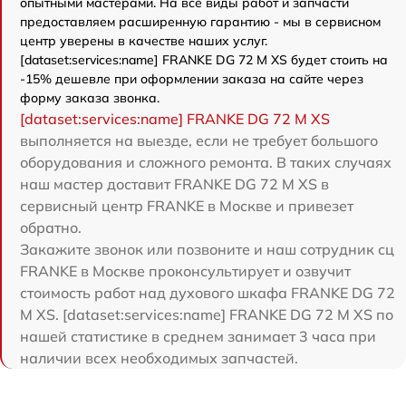
опытными мастерами. На все виды работ и запчасти
предоставляем расширенную гарантию - мы в сервисном
центр уверены в качестве наших услуг.
[dataset:services:name] FRANKE DG 72 M XS будет стоить на
-15% дешевле при оформлении заказа на сайте через
форму заказа звонка.
[dataset:services:name] FRANKE DG 72 M XS
выполняется на выезде, если не требует большого
оборудования и сложного ремонта. В таких случаях
наш мастер доставит FRANKE DG 72 M XS в
сервисный центр FRANKE в Москве и привезет
обратно.
Закажите звонок или позвоните и наш сотрудник сц
FRANKE в Москве проконсультирует и озвучит
стоимость работ над духового шкафа FRANKE DG 72
M XS. [dataset:services:name] FRANKE DG 72 M XS по
нашей статистике в среднем занимает 3 часа при
наличии всех необходимых запчастей.