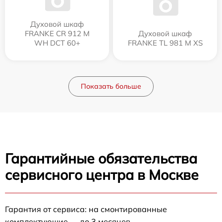
Духовой шкаф
FRANKE CR 912 M
Духовой шкаф
WH DCT 60+
FRANKE TL 981 M XS
Показать больше
Гарантийные обязательства
сервисного центра в Москве
Гарантия от сервиса: на смонтированные
комплектующие — до 3 месяцев.