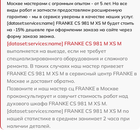
Москве мастерами с огромным опытом - от 5 лет. На все
виды работ и запчасти предоставляем расширенную
гарантию - мы в сервисе уверены в качестве наших услуг.
[dataset:services:name] FRANKE CS 981 M XS M будет стоить
на -15% дешевле при оформлении заказа на сайте через
форму заказа звонка.
[dataset:services:name] FRANKE CS 981 M XS M
выполняется на выезде, если не требует
специализированного оборудования и сложного
ремонта. В таких случаях наш мастер привезет
FRANKE CS 981 M XS M в сервисный центр FRANKE в
Москве и доставит обратно.
Позвоните и наш мастер сц FRANKE в Москве
проконсультирует и озвучит стоимость работ над
духового шкафа FRANKE CS 981 M XS M.
[dataset:services:name] FRANKE CS 981 M XS M по
нашей статистике в среднем занимает 2 часа при
наличии деталей.