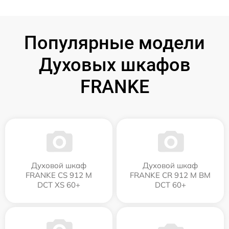
Популярные модели
Духовых шкафов
FRANKE
Духовой шкаф
Духовой шкаф
FRANKE CS 912 M
FRANKE CR 912 M BM
DCT XS 60+
DCT 60+