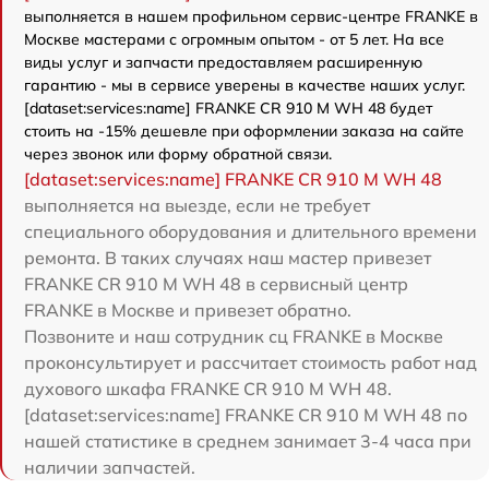
выполняется в нашем профильном сервис-центре FRANKE в
Москве мастерами с огромным опытом - от 5 лет. На все
виды услуг и запчасти предоставляем расширенную
гарантию - мы в сервисе уверены в качестве наших услуг.
[dataset:services:name] FRANKE CR 910 M WH 48 будет
стоить на -15% дешевле при оформлении заказа на сайте
через звонок или форму обратной связи.
[dataset:services:name] FRANKE CR 910 M WH 48
выполняется на выезде, если не требует
специального оборудования и длительного времени
ремонта. В таких случаях наш мастер привезет
FRANKE CR 910 M WH 48 в сервисный центр
FRANKE в Москве и привезет обратно.
Позвоните и наш сотрудник сц FRANKE в Москве
проконсультирует и рассчитает стоимость работ над
духового шкафа FRANKE CR 910 M WH 48.
[dataset:services:name] FRANKE CR 910 M WH 48 по
нашей статистике в среднем занимает 3-4 часа при
наличии запчастей.