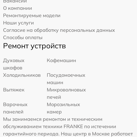
Вакансии
О компании
Ремонтируемые модели
Наши услуги
Согласие на обработку персональных данных
Способы оплаты
Ремонт устройств
Духовых
Кофемашин
шкафов
Холодильников
Посудомоечных
машин
Вытяжек
Микроволновых
печей
Варочных
Морозильных
панелей
камер
Мы занимаемся ремонтом и техническим
обслуживанием техники FRANKE по истечении
гарантийного периода. Наш центр в Москве работает