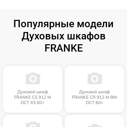
Популярные модели
Духовых шкафов
FRANKE
Духовой шкаф
Духовой шкаф
FRANKE CS 912 M
FRANKE CR 912 M BM
DCT XS 60+
DCT 60+