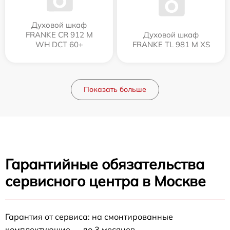
Духовой шкаф
FRANKE CR 912 M
Духовой шкаф
WH DCT 60+
FRANKE TL 981 M XS
Показать больше
Гарантийные обязательства
сервисного центра в Москве
Гарантия от сервиса: на смонтированные
комплектующие — до 3 месяцев.