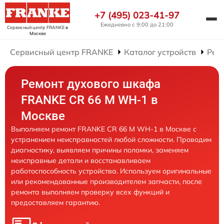
+7 (495) 023-41-97
Ежедневно с 9:00 до 21:00
Сервисный центр FRANKE
в
Москве
Сервисный центр FRANKE
Каталог устройств
Рем
Ремонт духового шкафа
FRANKE CR 66 M WH-1 в
Москве
Выполняем ремонт FRANKE CR 66 M WH-1 в Москве с
устранением неисправностей любой сложности. Проводим
диагностику, выявляем причины поломки, заменяем
неисправные детали и восстанавливаем
работоспособность устройства. Используем оригинальные
или рекомендованные производителем запчасти, после
ремонта выполняем проверку всех функций и
предоставляем гарантию.