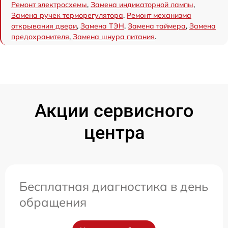
Ремонт электросхемы
,
Замена индикаторной лампы
,
Замена ручек терморегулятора
,
Ремонт механизма
открывания двери
,
Замена ТЭН
,
Замена таймера
,
Замена
предохранителя
,
Замена шнура питания
.
Акции сервисного
центра
Бесплатная диагностика в день
обращения