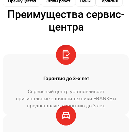
Преимущества
Этапы работ
Цены
Гарантия
М
Преимущества сервис-
центра
Гарантия до 3-х лет
Сервисный центр устанавливает
оригинальные запчасти техники FRANKE и
предоставляет гарантию до 3 лет.