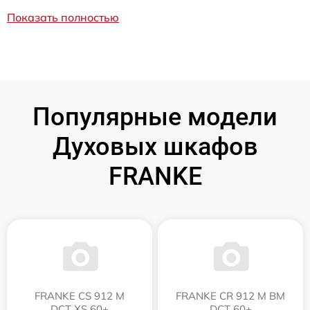
Показать полностью
Популярные модели
Духовых шкафов
FRANKE
FRANKE CS 912 M
FRANKE CR 912 M BM
DCT XS 60+
DCT 60+