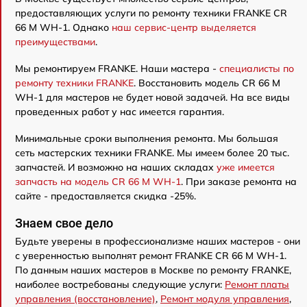
предоставляющих услуги по ремонту техники FRANKE CR
66 M WH-1. Однако
наш сервис-центр выделяется
преимуществами
.
Мы ремонтируем FRANKE. Наши мастера -
специалисты по
ремонту техники FRANKE
. Восстановить модель CR 66 M
WH-1 для мастеров не будет новой задачей. На все виды
проведенных работ у нас имеется гарантия.
Минимальные сроки выполнения ремонта. Мы большая
сеть мастерских техники FRANKE. Мы имеем более 20 тыс.
запчастей. И возможно на наших складах
уже имеется
запчасть на модель CR 66 M WH-1
. При заказе ремонта на
сайте - предоставляется скидка -25%.
Знаем свое дело
Будьте уверены в профессионализме наших мастеров - они
с уверенностью выполнят ремонт FRANKE CR 66 M WH-1.
По данным наших мастеров в Москве по ремонту FRANKE,
наиболее востребованы следующие услуги:
Ремонт платы
управления (восстановление)
,
Ремонт модуля управления
,