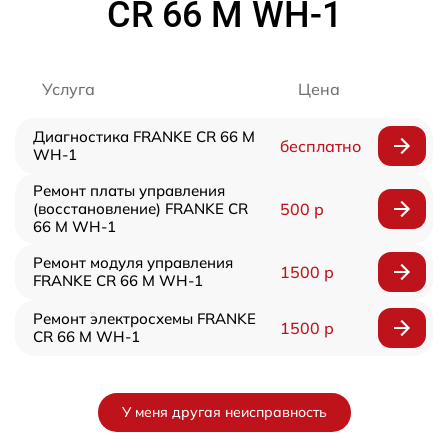
CR 66 M WH-1
Услуга
Цена
Диагностика FRANKE CR 66 M
бесплатно
WH-1
Ремонт платы управления
(восстановление) FRANKE CR
500 р
66 M WH-1
Ремонт модуля управления
1500 р
FRANKE CR 66 M WH-1
Ремонт электросхемы FRANKE
1500 р
CR 66 M WH-1
У меня другая неисправность