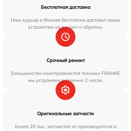
Бесплатная доставка
Наш курьер в Москве бесплатно доставит ваше
устройство на ремонт и обратно.
Срочный ремонт
Большинство неисправностей техники FRANKE
мы устраняем в течение 2 часов.
Оригинальные запчасти
Более 20 тыс. запчастей от производителя в