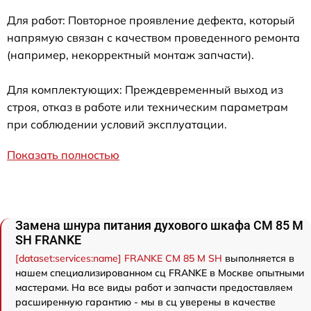
Для работ: Повторное проявление дефекта, который
напрямую связан с качеством проведенного ремонта
(например, некорректный монтаж запчасти).
Для комплектующих: Преждевременный выход из
строя, отказ в работе или техническим параметрам
при соблюдении условий эксплуатации.
Показать полностью
Замена шнура питания духового шкафа CM 85 M
SH FRANKE
[dataset:services:name] FRANKE CM 85 M SH
выполняется в
нашем специализированном сц FRANKE в Москве опытными
мастерами. На все виды работ и запчасти предоставляем
расширенную гарантию - мы в сц уверены в качестве