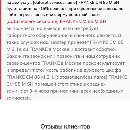
наших услуг. [dataset:services:name] FRANKE CM 85 M SH
будет стоить на -15% дешевле при оформлении заказа на
сайте через звонок или форму обратной связи.
[dataset:services:name] FRANKE CM 85 M SH
выполняется на выезде, если не требует
габаритного оборудования и сложного ремонта. В
таких случаях наш мастер привезет FRANKE CM 85
M SH в сц FRANKE в Москве и доставит обратно.
Закажите звонок или позвоните и наш сотрудник
сервис-центра FRANKE в Москве проконсультирует
и определит стоимость работ над духового шкафа
FRANKE CM 85 M SH. [dataset:services:name] FRANKE
CM 85 M SH по нашей статистике в среднем
занимает 3-4 часа при наличии всех необходимых
запчастей.
Отзывы клиентов