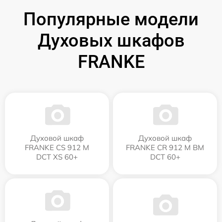
Популярные модели
Духовых шкафов
FRANKE
Духовой шкаф
Духовой шкаф
FRANKE CS 912 M
FRANKE CR 912 M BM
DCT XS 60+
DCT 60+