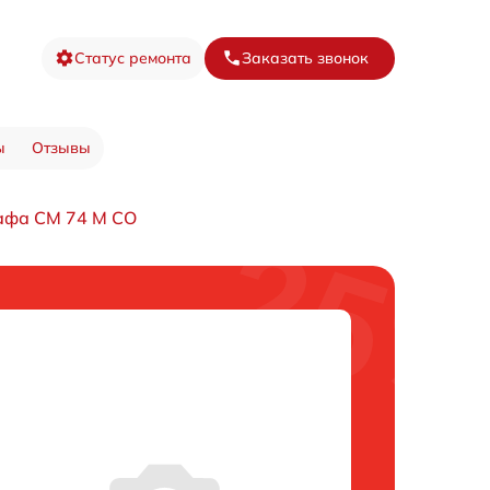
Статус ремонта
Заказать звонок
ы
Отзывы
афа CM 74 M CO