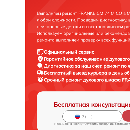
Выполняем ремонт FRANKE CM 74 M CO в М
любой сложности. Проводим диагностику, 
неисправные детали и восстанавливаем ра
Используем оригинальные или рекомендов
ремонта выполняем проверку всех функций
Официальный сервис
Гарантийное обслуживание
духового
Диагностика за наш счет,
ремонт по
Бесплатный выезд курьера
в день о
Срочный ремонт
духового шкафа FRA
Бесплатная консультаци
Нажимая на кнопку "Оставить заявку" Вы соглашает