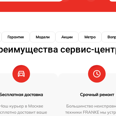
Гарантия
Модели
Акции
Метро
Воп
реимущества сервис-цент
Бесплатная доставка
Срочный ремонт
Наш курьер в Москве
Большинство неисправн
сплатно доставит ваше
техники FRANKE мы уст