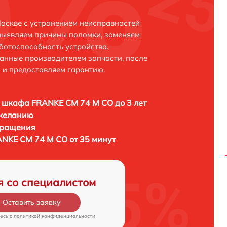
оскве с устранением неисправностей
выявляем причины поломки, заменяем
ботоспособность устройства.
анные производителем запчасти, после
 и предоставляем гарантию.
 шкафа FRANKE CM 74 M CO до 3 лет
 желанию
бращения
NKE CM 74 M CO от 35 минут
я со специалистом
Оставить заявку
есь c
политикой конфиденциальности