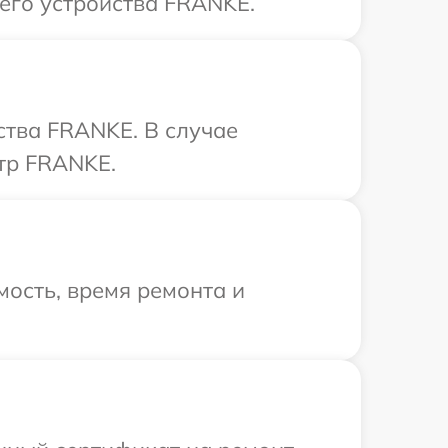
его устройства FRANKE.
ства FRANKE. В случае
тр FRANKE.
ость, время ремонта и