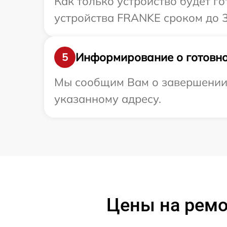
Как только устройство будет г
устройства FRANKE сроком до 3
Информирование о готовно
5
Мы сообщим Вам о завершении 
указанному адресу.
Цены на ремо