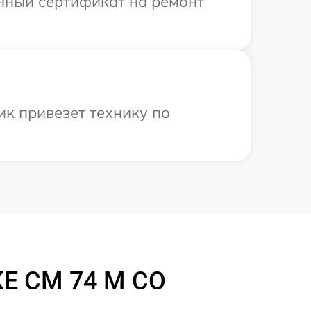
енный сертификат на ремонт
к привезет технику по
KE CM 74 M CO