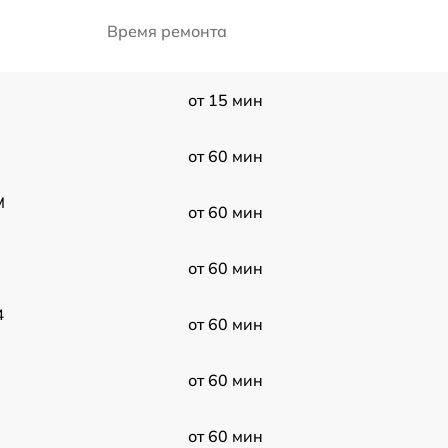
Время ремонта
от 15 мин
от 60 мин
M
от 60 мин
от 60 мин
4
от 60 мин
от 60 мин
от 60 мин