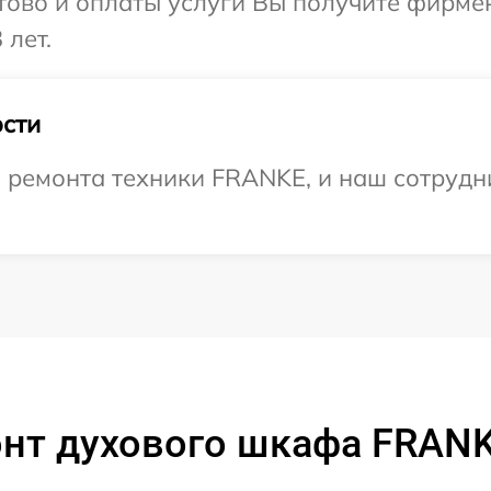
отово и оплаты услуги Вы получите фирм
 лет.
сти
ремонта техники FRANKE, и наш сотрудни
нт духового шкафа FRAN