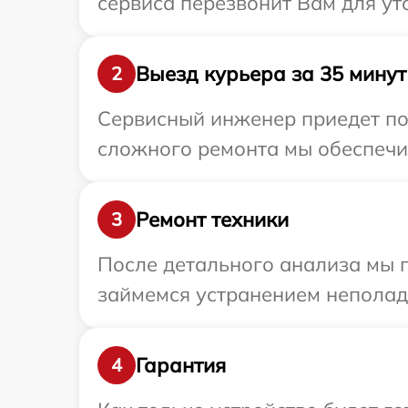
сервиса перезвонит Вам для у
Выезд курьера за 35 минут
2
Сервисный инженер приедет по
сложного ремонта мы обеспечим
Ремонт техники
3
После детального анализа мы п
займемся устранением неполад
Гарантия
4