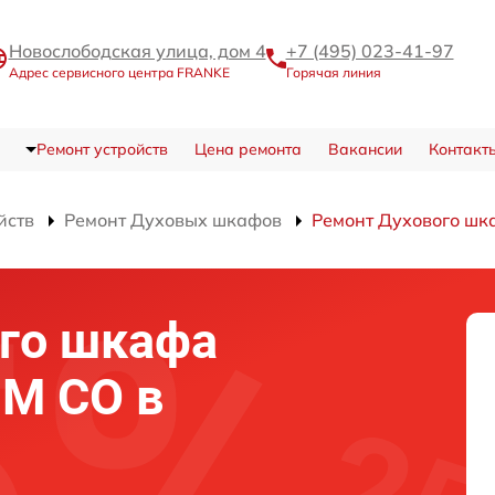
Новослободская улица, дом 4
+7 (495) 023-41-97
Адрес сервисного центра FRANKE
Горячая линия
Ремонт устройств
Цена ремонта
Вакансии
Контакт
йств
Ремонт Духовых шкафов
Ремонт Духового шк
го шкафа
M CO в