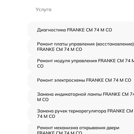
Услуга
Диагностика FRANKE CM 74 M CO
Ремонт платы управления (восстановление)
FRANKE CM 74 M CO
Ремонт модуля управления FRANKE CM 74 
CO
Ремонт электросхемы FRANKE CM 74 M CO
Замена индикаторной лампы FRANKE CM 7
M CO
Замена ручек терморегулятора FRANKE CM
74 M CO
Ремонт механизма открывания двери
FRANKE CM 74 M CO