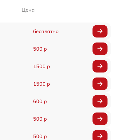
Цена
бесплатно
500 р
1500 р
1500 р
600 р
500 р
500 р