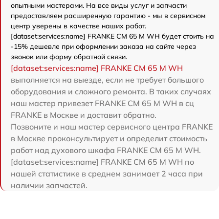
опытными мастерами. На все виды услуг и запчасти
предоставляем расширенную гарантию - мы в сервисном
центр уверены в качестве наших работ.
[dataset:services:name] FRANKE CM 65 M WH будет стоить на
-15% дешевле при оформлении заказа на сайте через
звонок или форму обратной связи.
[dataset:services:name] FRANKE CM 65 M WH
выполняется на выезде, если не требует большого
оборудования и сложного ремонта. В таких случаях
наш мастер привезет FRANKE CM 65 M WH в сц
FRANKE в Москве и доставит обратно.
Позвоните и наш мастер сервисного центра FRANKE
в Москве проконсультирует и определит стоимость
работ над духового шкафа FRANKE CM 65 M WH.
[dataset:services:name] FRANKE CM 65 M WH по
нашей статистике в среднем занимает 2 часа при
наличии запчастей.