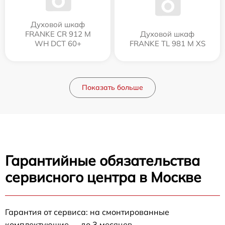
Духовой шкаф
FRANKE CR 912 M
Духовой шкаф
WH DCT 60+
FRANKE TL 981 M XS
Показать больше
Гарантийные обязательства
сервисного центра в Москве
Гарантия от сервиса: на смонтированные
комплектующие — до 3 месяцев.