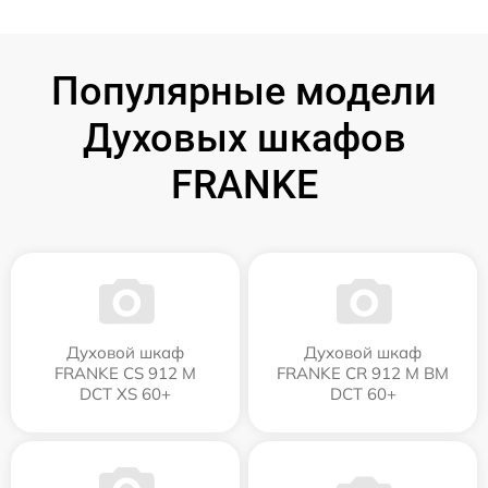
Популярные модели
Духовых шкафов
FRANKE
Духовой шкаф
Духовой шкаф
FRANKE CS 912 M
FRANKE CR 912 M BM
DCT XS 60+
DCT 60+