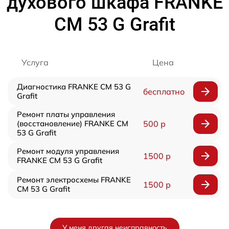
духового шкафа FRANKE
CM 53 G Grafit
Услуга
Цена
Диагностика FRANKE CM 53 G
бесплатно
Grafit
Ремонт платы управления
(восстановление) FRANKE CM
500 р
53 G Grafit
Ремонт модуля управления
1500 р
FRANKE CM 53 G Grafit
Ремонт электросхемы FRANKE
1500 р
CM 53 G Grafit
У меня другая неисправность