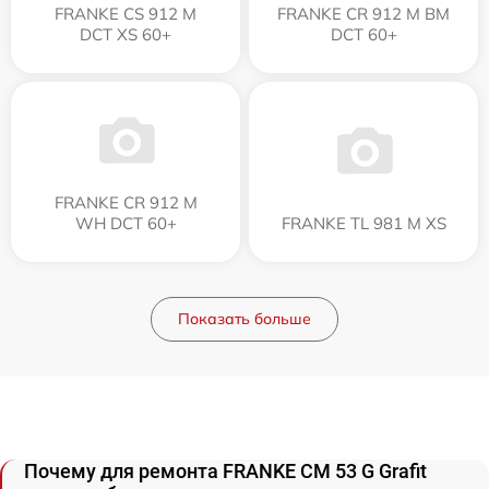
FRANKE CS 912 M
FRANKE CR 912 M BM
DCT XS 60+
DCT 60+
FRANKE CR 912 M
WH DCT 60+
FRANKE TL 981 M XS
Показать больше
Почему для ремонта FRANKE CM 53 G Grafit