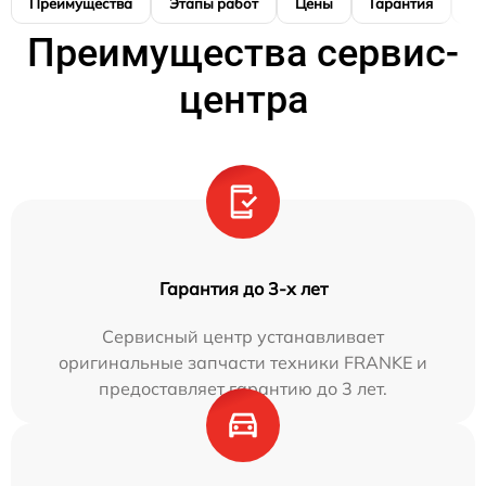
Преимущества
Этапы работ
Цены
Гарантия
М
Преимущества сервис-
центра
Гарантия до 3-х лет
Сервисный центр устанавливает
оригинальные запчасти техники FRANKE и
предоставляет гарантию до 3 лет.