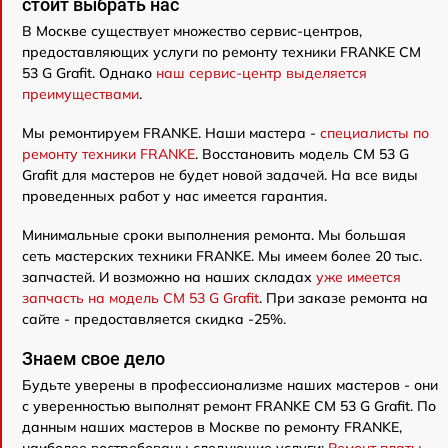
стоит выбрать нас
В Москве существует множество сервис-центров,
предоставляющих услуги по ремонту техники FRANKE CM
53 G Grafit. Однако
наш сервис-центр выделяется
преимуществами
.
Мы ремонтируем FRANKE. Наши мастера -
специалисты по
ремонту техники FRANKE
. Восстановить модель CM 53 G
Grafit для мастеров не будет новой задачей. На все виды
проведенных работ у нас имеется гарантия.
Минимальные сроки выполнения ремонта. Мы большая
сеть мастерских техники FRANKE. Мы имеем более 20 тыс.
запчастей. И возможно на наших складах
уже имеется
запчасть на модель CM 53 G Grafit
. При заказе ремонта на
сайте - предоставляется скидка -25%.
Знаем свое дело
Будьте уверены в профессионализме наших мастеров - они
с уверенностью выполнят ремонт FRANKE CM 53 G Grafit. По
данным наших мастеров в Москве по ремонту FRANKE,
наиболее востребованы следующие услуги:
Ремонт платы