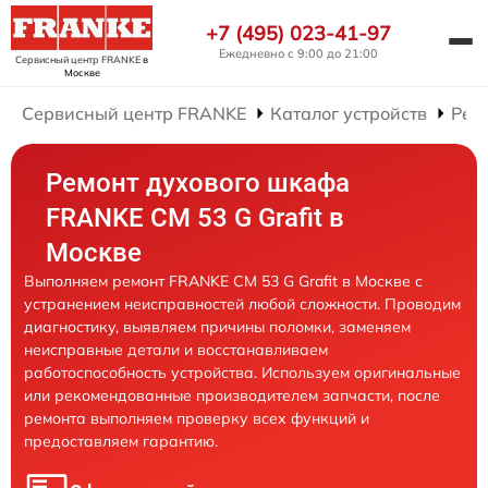
+7 (495) 023-41-97
Ежедневно с 9:00 до 21:00
Сервисный центр FRANKE
в
Москве
Сервисный центр FRANKE
Каталог устройств
Рем
Ремонт духового шкафа
FRANKE CM 53 G Grafit в
Москве
Выполняем ремонт FRANKE CM 53 G Grafit в Москве с
устранением неисправностей любой сложности. Проводим
диагностику, выявляем причины поломки, заменяем
неисправные детали и восстанавливаем
работоспособность устройства. Используем оригинальные
или рекомендованные производителем запчасти, после
ремонта выполняем проверку всех функций и
предоставляем гарантию.