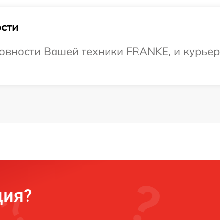
сти
овности Вашей техники FRANKE, и курьер 
ция?