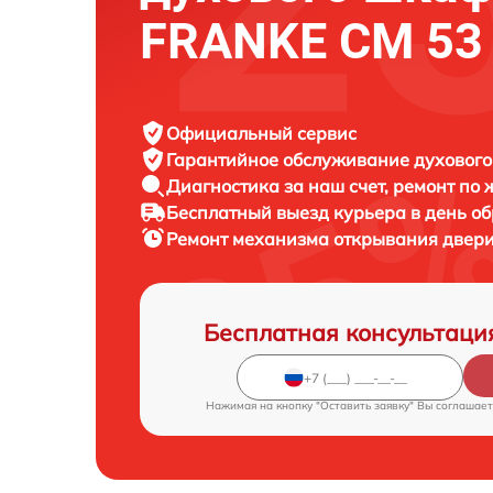
FRANKE CM 53 
Официальный сервис
Гарантийное обслуживание
духового
Диагностика за наш счет,
ремонт по
Бесплатный выезд курьера
в день о
Ремонт механизма открывания двер
Бесплатная консультаци
Нажимая на кнопку "Оставить заявку" Вы соглашает