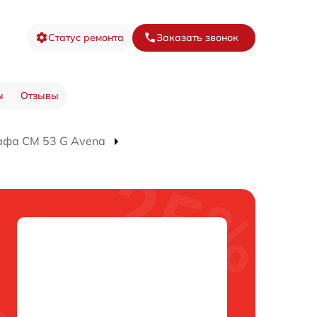
Статус ремонта
Заказать звонок
ы
Отзывы
афа CM 53 G Avena