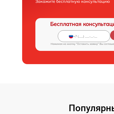
Закажите бесплатную консультацию
Бесплатная консультац
Нажимая на кнопку "Оставить заявку" Вы соглаш
Популярн