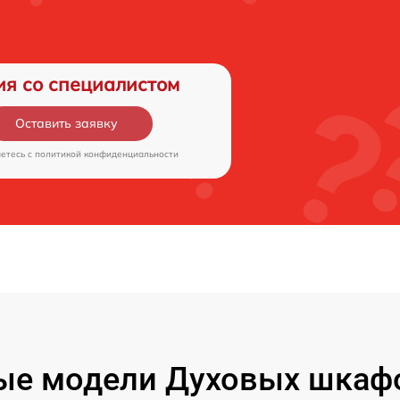
ия со специалистом
Оставить заявку
аетесь c
политикой конфиденциальности
ые модели Духовых шкаф