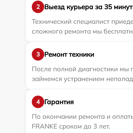
Выезд курьера за 35 минут
2
Технический специалист приеде
сложного ремонта мы бесплатно
Ремонт техники
3
После полной диагностики мы 
займемся устранением неполад
Гарантия
4
По окончании ремонта и оплат
FRANKE сроком до 3 лет.