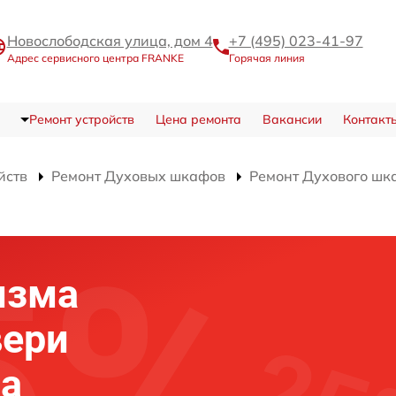
Новослободская улица, дом 4
+7 (495) 023-41-97
Адрес сервисного центра FRANKE
Горячая линия
Ремонт устройств
Цена ремонта
Вакансии
Контакт
йств
Ремонт Духовых шкафов
Ремонт Духового шк
изма
вери
фа