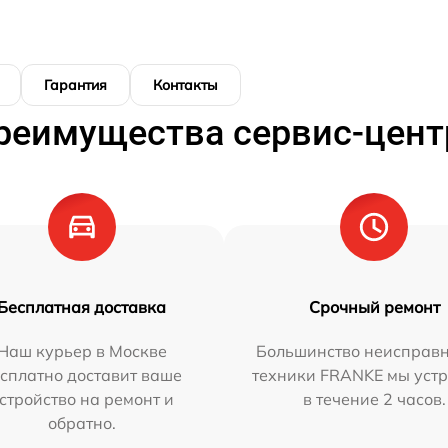
Гарантия
Контакты
реимущества сервис-цент
Бесплатная доставка
Срочный ремонт
Наш курьер в Москве
Большинство неисправн
сплатно доставит ваше
техники FRANKE мы уст
стройство на ремонт и
в течение 2 часов.
обратно.