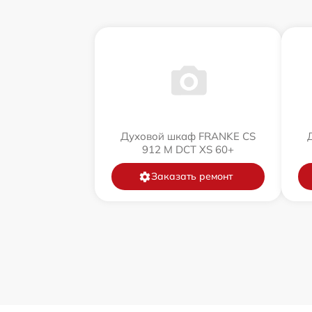
Духовой шкаф FRANKE CS
912 M DCT XS 60+
Заказать ремонт