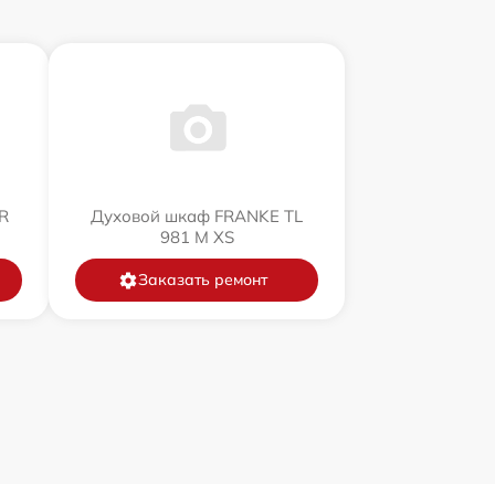
R
Духовой шкаф FRANKE TL
981 M XS
Заказать ремонт