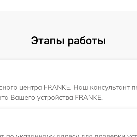
Этапы работы
исного центра FRANKE. Наш консультант п
та Вашего устройства FRANKE.
т по указанному адресу для проверки ус