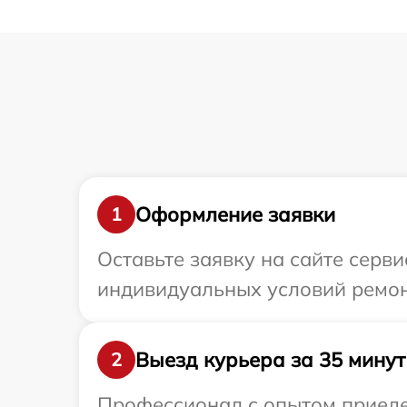
Оформление заявки
1
Оставьте заявку на сайте серв
индивидуальных условий ремон
Выезд курьера за 35 минут
2
Профессионал с опытом приеде