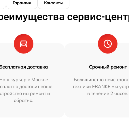
Гарантия
Контакты
реимущества сервис-цент
Бесплатная доставка
Срочный ремонт
Наш курьер в Москве
Большинство неисправн
сплатно доставит ваше
техники FRANKE мы уст
стройство на ремонт и
в течение 2 часов.
обратно.