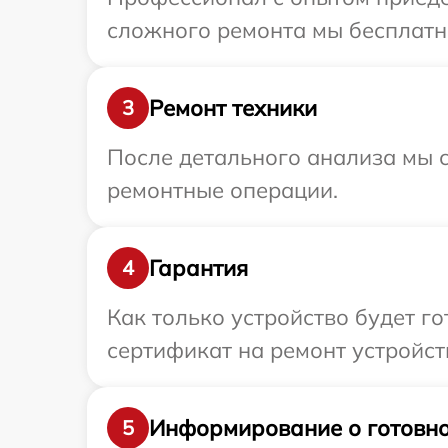
сложного ремонта мы бесплатно
Ремонт техники
3
После детального анализа мы с
ремонтные операции.
Гарантия
4
Как только устройство будет 
сертификат на ремонт устройст
Информирование о готовно
5