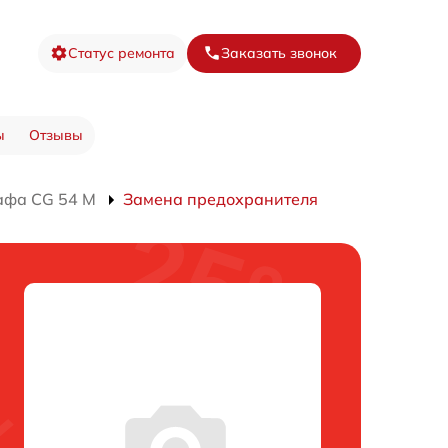
Статус ремонта
Заказать звонок
ы
Отзывы
афа CG 54 M
Замена предохранителя