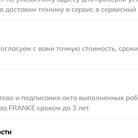
 доставим технику в сервис в сервисный
огласуем с вами точную стоимость, срок
готово и подписания акта выполненных р
ва FRANKE сроком до 3 лет.
сти