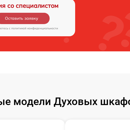
ия со специалистом
Оставить заявку
аетесь c
политикой конфиденциальности
ые модели Духовых шкаф