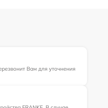
ерезвонит Вам для уточнения
тройства FRANKE. В случае