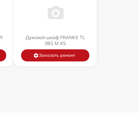
R
Духовой шкаф FRANKE TL
981 M XS
Заказать ремонт