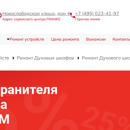
Новослободская улица, дом 4
+7 (495) 023-41-97
Адрес сервисного центра FRANKE
Горячая линия
Ремонт устройств
Цена ремонта
Вакансии
Контакт
йств
Ремонт Духовых шкафов
Ремонт Духового шк
хранителя
фа
 M