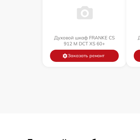
Духовой шкаф FRANKE CS
912 M DCT XS 60+
Заказать ремонт