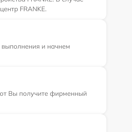
 центр FRANKE.
и выполнения и начнем
абот Вы получите фирменный