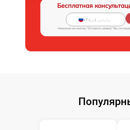
Бесплатная консультац
Нажимая на кнопку "Оставить заявку" Вы соглаш
Популярн