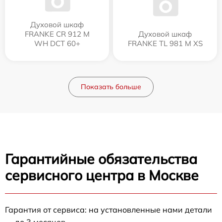
Духовой шкаф
FRANKE CR 912 M
Духовой шкаф
WH DCT 60+
FRANKE TL 981 M XS
Показать больше
Гарантийные обязательства
сервисного центра в Москве
Гарантия от сервиса: на установленные нами детали
— до 3 месяцев.