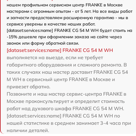
нашем профильном сервисном центр FRANKE в Москве
мастерами с огромным опытом - от 5 лет. На все виды работ
и запчасти предоставляем расширенную гарантию - мы в
сервисе уверены в качестве наших работ.
[dataset:services:name] FRANKE CG 54 M WH будет стоить на
-15% дешевле при оформлении заказа на сайте через
звонок или форму обратной связи.
[dataset:services:name] FRANKE CG 54 M WH
выполняется на выезде, если не требует
габаритного оборудования и сложного ремонта. В
таких случаях наш мастер доставит FRANKE CG 54
M WH в сервисный центр FRANKE в Москве и
привезет обратно.
Позвоните и наш мастер сервис-центра FRANKE в
Москве проконсультирует и определит стоимость
работ над духового шкафа FRANKE CG 54 M WH.
[dataset:services:name] FRANKE CG 54 M WH по
нашей статистике в среднем занимает 3-4 часа при
наличии деталей.