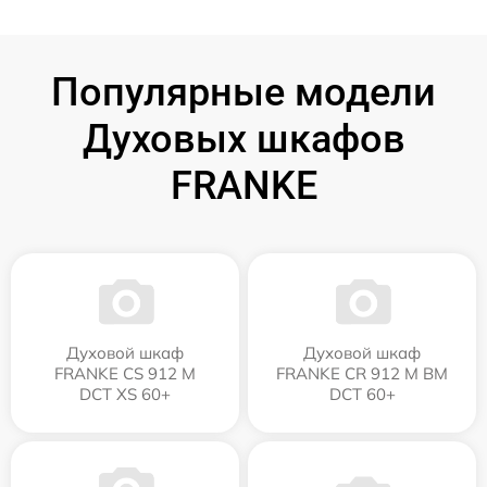
Популярные модели
Духовых шкафов
FRANKE
Духовой шкаф
Духовой шкаф
FRANKE CS 912 M
FRANKE CR 912 M BM
DCT XS 60+
DCT 60+