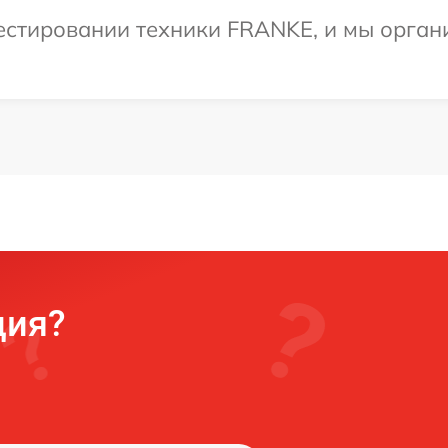
стировании техники FRANKE, и мы орган
ция?