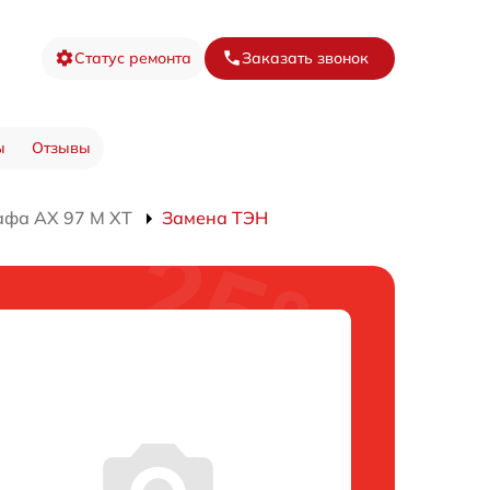
Статус ремонта
Заказать звонок
ы
Отзывы
афа AX 97 M XT
Замена ТЭН