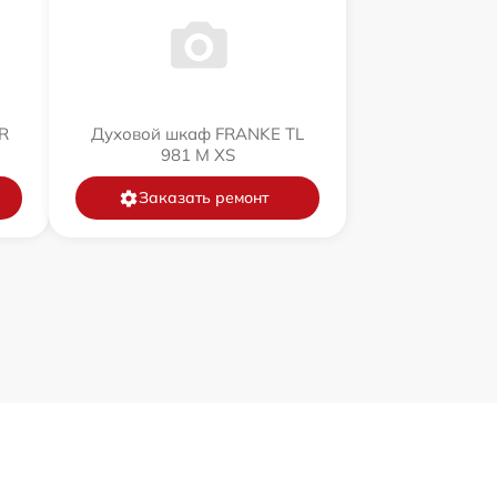
R
Духовой шкаф FRANKE TL
981 M XS
Заказать ремонт