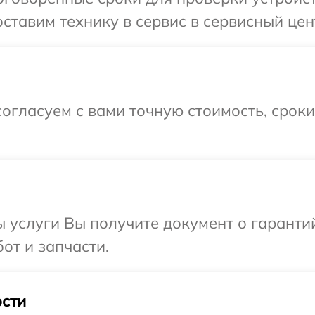
ставим технику в сервис в сервисный це
огласуем с вами точную стоимость, срок
ы услуги Вы получите документ о гарант
от и запчасти.
сти