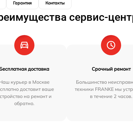
Гарантия
Контакты
реимущества сервис-цент
Бесплатная доставка
Срочный ремонт
Наш курьер в Москве
Большинство неисправн
сплатно доставит ваше
техники FRANKE мы уст
стройство на ремонт и
в течение 2 часов.
обратно.