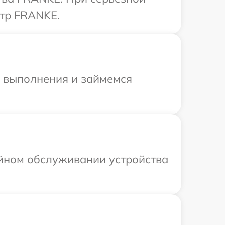
нтр FRANKE.
и выполнения и займемся
ийном обслуживании устройства