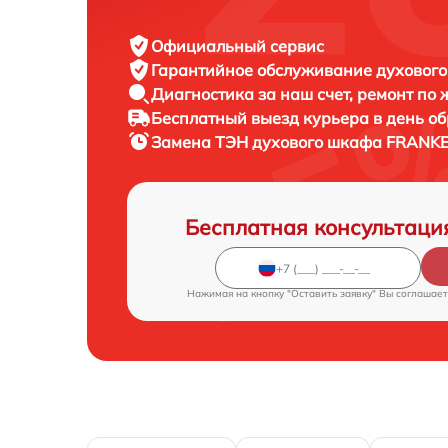
Официальный сервис
Гарантийное обслуживание
духового
Диагностика за наш счет,
ремонт по
Бесплатный выезд курьера
в день о
Замена ТЭН духового шкафа
FRANKE 
Бесплатная консультаци
Нажимая на кнопку "Оставить заявку" Вы соглашает