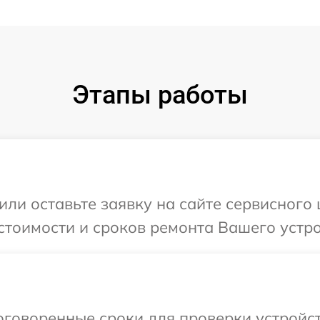
Этапы работы
или оставьте заявку на сайте сервисног
стоимости и сроков ремонта Вашего устр
оговоренные сроки для проверки устройс