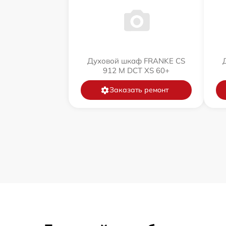
Духовой шкаф FRANKE CS
912 M DCT XS 60+
Заказать ремонт