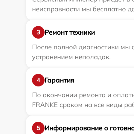
неисправности мы бесплатно до
Ремонт техники
3
После полной диагностики мы с
устранением неполадок.
Гарантия
4
По окончании ремонта и оплат
FRANKE сроком на все виды раб
Информирование о готовно
5