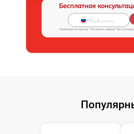
Бесплатная консультац
Нажимая на кнопку "Оставить заявку" Вы соглаш
Популярн