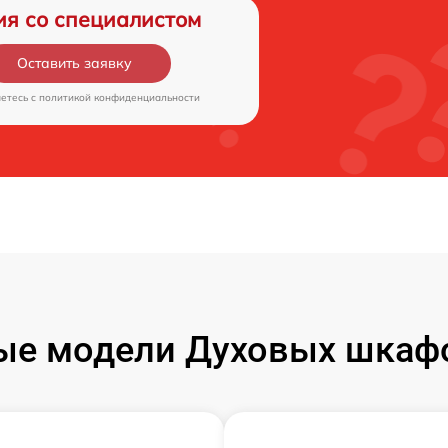
ия со специалистом
Оставить заявку
аетесь c
политикой конфиденциальности
ые модели Духовых шкаф