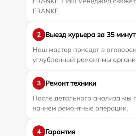
FRANKE. Наш менеджер свяжетс
FRANKE.
Выезд курьера за 35 минут
2
Наш мастер приедет в оговоре
углубленный ремонт мы органи
Ремонт техники
3
После детального анализа мы 
начнем ремонтные операции.
Гарантия
4