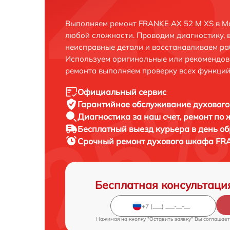
Выполняем ремонт FRANKE AX 52 M XS в Мо
любой сложности. Проводим диагностику, 
неисправные детали и восстанавливаем ра
Используем оригинальные или рекомендов
ремонта выполняем проверку всех функций
Официальный сервис
Гарантийное обслуживание
духового
Диагностика за наш счет,
ремонт по
Бесплатный выезд курьера
в день о
Срочный ремонт
духового шкафа FRA
Бесплатная консультаци
Нажимая на кнопку "Оставить заявку" Вы соглашает