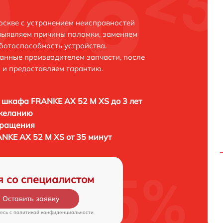
скве с устранением неисправностей
выявляем причины поломки, заменяем
ботоспособность устройства.
анные производителем запчасти, после
 и предоставляем гарантию.
 шкафа FRANKE AX 52 M XS до 3 лет
 желанию
бращения
NKE AX 52 M XS от 35 минут
я со специалистом
Оставить заявку
есь c
политикой конфиденциальности