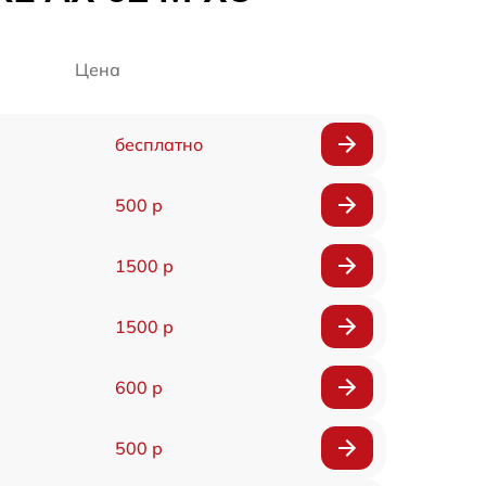
Цена
бесплатно
500 р
1500 р
1500 р
600 р
500 р