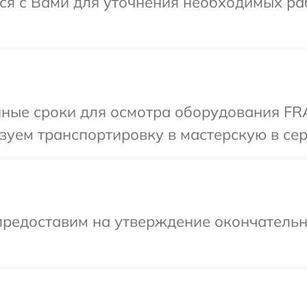
я с Вами для уточнения необходимых ра
нные сроки для осмотра оборудования FR
зуем транспортировку в мастерскую в се
предоставим на утверждение окончательны