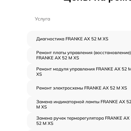
Услуга
Диагностика FRANKE AX 52 M XS
Ремонт платы управления (восстановление)
FRANKE AX 52 M XS
Ремонт модуля управления FRANKE AX 52 
XS
Ремонт электросхемы FRANKE AX 52 M XS
Замена индикаторной лампы FRANKE AX 5
M XS
Замена ручек терморегулятора FRANKE AX
52 M XS