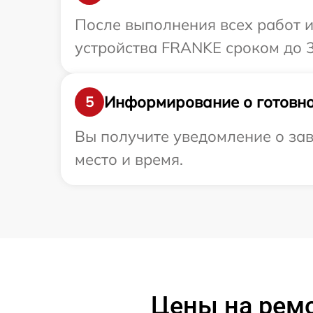
После выполнения всех работ 
устройства FRANKE сроком до 3
Информирование о готовно
5
Вы получите уведомление о за
место и время.
Цены на рем