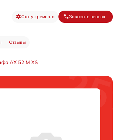
Статус ремонта
Заказать звонок
ы
Отзывы
афа AX 52 M XS