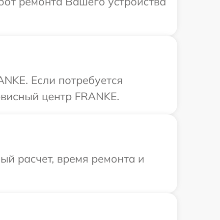
бот ремонта Вашего устройства
ANKE. Если потребуется
рвисный центр FRANKE.
й расчет, время ремонта и