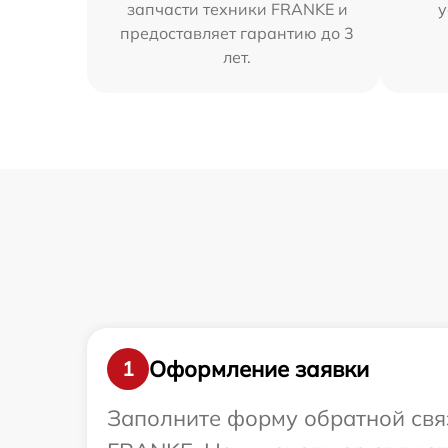
запчасти техники FRANKE и
у
предоставляет гарантию до 3
лет.
Оформление заявки
1
Заполните форму обратной связ