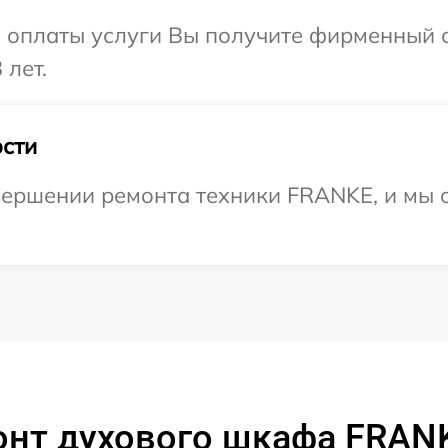
и оплаты услуги Вы получите фирменный 
 лет.
сти
вершении ремонта техники FRANKE, и мы 
онт духового шкафа FRANK