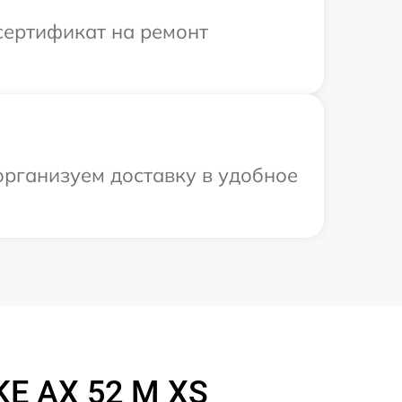
сертификат на ремонт
организуем доставку в удобное
E AX 52 M XS