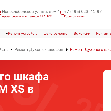
Новослободская улица, дом 4
+7 (495) 023-41-97
Адрес сервисного центра FRANKE
Горячая линия
Ремонт устройств
Цена ремонта
Вакансии
Контакт
йств
Ремонт Духовых шкафов
Ремонт Духового шк
го шкафа
M XS в