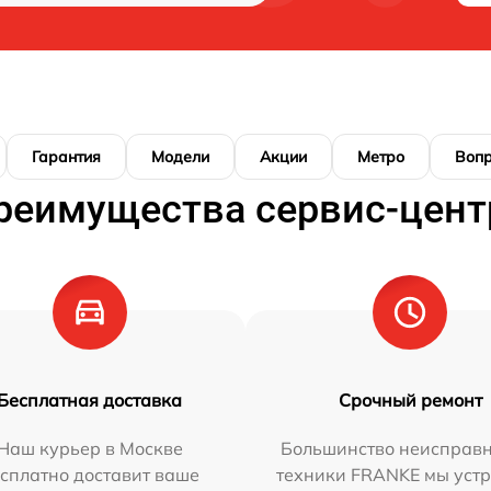
Гарантия
Модели
Акции
Метро
Воп
реимущества сервис-цент
Бесплатная доставка
Срочный ремонт
Наш курьер в Москве
Большинство неисправн
сплатно доставит ваше
техники FRANKE мы уст