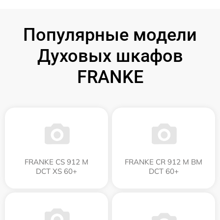
Популярные модели
Духовых шкафов
FRANKE
FRANKE CS 912 M
FRANKE CR 912 M BM
DCT XS 60+
DCT 60+