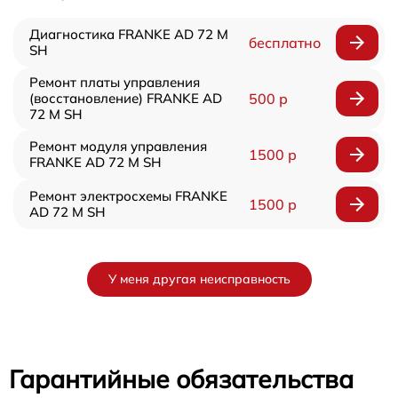
Диагностика FRANKE AD 72 M
бесплатно
SH
Ремонт платы управления
(восстановление) FRANKE AD
500 р
72 M SH
Ремонт модуля управления
1500 р
FRANKE AD 72 M SH
Ремонт электросхемы FRANKE
1500 р
AD 72 M SH
У меня другая неисправность
Гарантийные обязательства