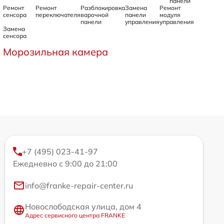
панели
Ремонт
Ремонт
Разблокировка
Замена
Ремонт
сенсора
переключателя
варочной
панели
модуля
панели
управления
управления
Замена
сенсора
Морозильная камера
+7 (495) 023-41-97
Ежедневно с 9:00 до 21:00
info@franke-repair-center.ru
Новослободская улица, дом 4
Адрес сервисного центра FRANKE