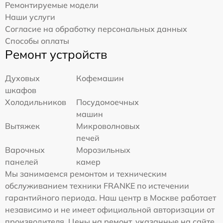
Ремонтируемые модели
Наши услуги
Согласие на обработку персональных данных
Способы оплаты
Ремонт устройств
Духовых
Кофемашин
шкафов
Холодильников
Посудомоечных
машин
Вытяжек
Микроволновых
печей
Варочных
Морозильных
панелей
камер
Мы занимаемся ремонтом и техническим
обслуживанием техники FRANKE по истечении
гарантийного периода. Наш центр в Москве работает
независимо и не имеет официальной авторизации от
производителя. Цены на ремонт, указанные на сайте,