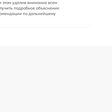
и этом уделив внимание всем
лучить подробное объяснение
комендации по дальнейшему