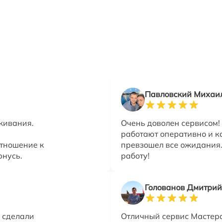
Павловский Михаи
живания.
Очень доволен сервисом!
работают оперативно и к
тношение к
превзошел все ожидания.
рнусь.
работу!
Голованов Дмитрий
е сделали
Отличный сервис Мастера