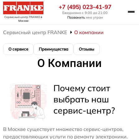
+7 (495) 023-41-97
Ежедневно с 9:00 до 21:00
Сервисный центр FRANKE
в
Позвонить
мне утром
Москве
Сервисный центр FRANKE
О компании
О сервисе
Преимущества
Отзывы
О Компании
Почему стоит
выбрать наш
сервис-центр?
В Москве существует множество сервис-центров,
предоставляющих услуги по ремонту электроники.